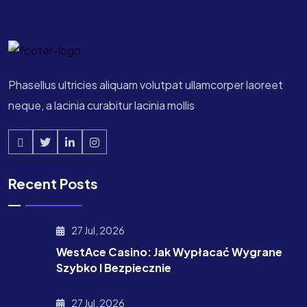
Phasellus ultricies aliquam volutpat ullamcorper laoreet
neque, a lacinia curabitur lacinia mollis
Recent Posts
27 Jul, 2026
WestAce Casino: Jak Wypłacać Wygrane
Szybko I Bezpiecznie
27 Jul, 2026