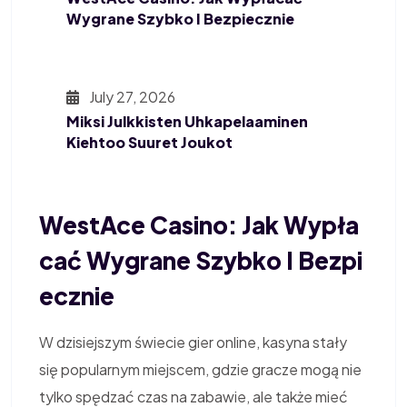
Wygrane Szybko I Bezpiecznie
July 27, 2026
Miksi Julkkisten Uhkapelaaminen
Kiehtoo Suuret Joukot
WestAce Casino: Jak Wypła
Cać Wygrane Szybko I Bezpi
Ecznie
W dzisiejszym świecie gier online, kasyna stały
się popularnym miejscem, gdzie gracze mogą nie
tylko spędzać czas na zabawie, ale także mieć