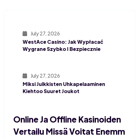
July 27, 2026
WestAce Casino: Jak Wypłacać
Wygrane Szybko I Bezpiecznie
July 27, 2026
Miksi Julkkisten Uhkapelaaminen
Kiehtoo Suuret Joukot
Online Ja Offline Kasinoiden
Vertailu Missä Voitat Enemm