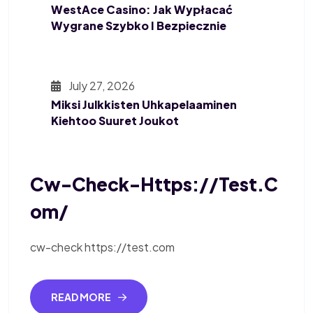
WestAce Casino: Jak Wypłacać
Wygrane Szybko I Bezpiecznie
July 27, 2026
Miksi Julkkisten Uhkapelaaminen
Kiehtoo Suuret Joukot
Cw-Check-Https://test.c
Om/
cw-check https://test.com
READ MORE