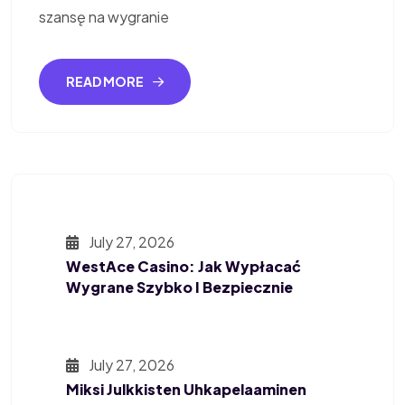
szansę na wygranie
READ MORE
July 27, 2026
WestAce Casino: Jak Wypłacać
Wygrane Szybko I Bezpiecznie
July 27, 2026
Miksi Julkkisten Uhkapelaaminen