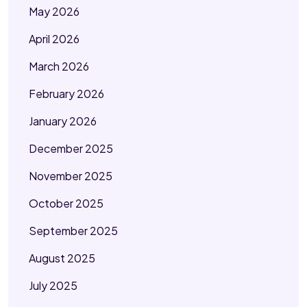
May 2026
April 2026
March 2026
February 2026
January 2026
December 2025
November 2025
October 2025
September 2025
August 2025
July 2025