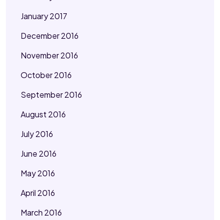
January 2017
December 2016
November 2016
October 2016
September 2016
August 2016
July 2016
June 2016
May 2016
April 2016
March 2016