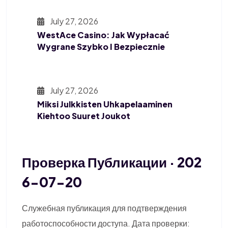
July 27, 2026
WestAce Casino: Jak Wypłacać
Wygrane Szybko I Bezpiecznie
July 27, 2026
Miksi Julkkisten Uhkapelaaminen
Kiehtoo Suuret Joukot
Проверка Публикации · 202
6-07-20
Служебная публикация для подтверждения
работоспособности доступа. Дата проверки: