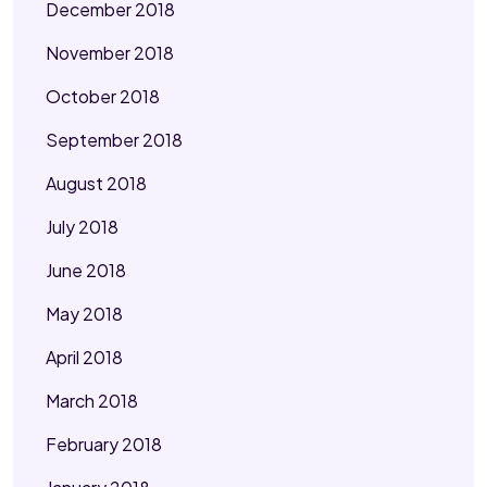
December 2018
November 2018
October 2018
September 2018
August 2018
July 2018
June 2018
May 2018
April 2018
March 2018
February 2018