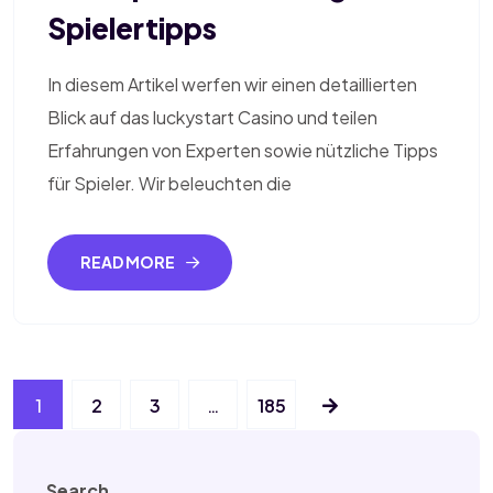
Spielertipps
In diesem Artikel werfen wir einen detaillierten
Blick auf das luckystart Casino und teilen
Erfahrungen von Experten sowie nützliche Tipps
für Spieler. Wir beleuchten die
READ MORE
1
2
3
…
185
Search